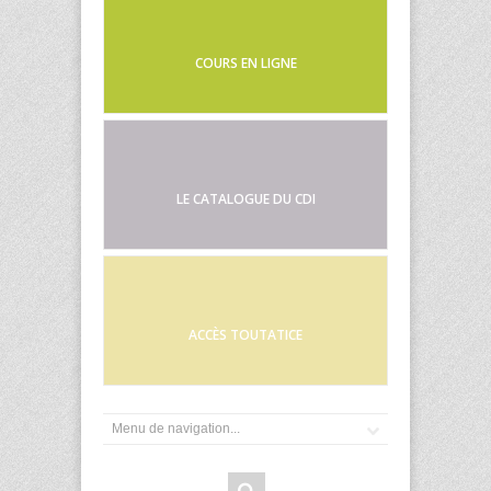
COURS EN LIGNE
LE CATALOGUE DU CDI
ACCÈS TOUTATICE