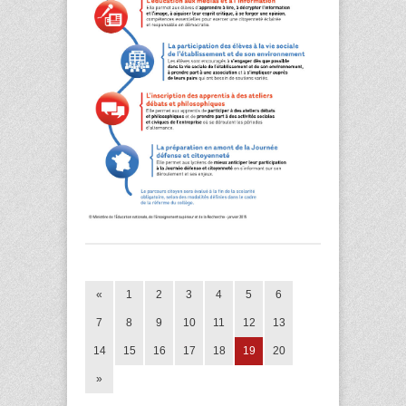
«
1
2
3
4
5
6
7
8
9
10
11
12
13
14
15
16
17
18
19
20
»