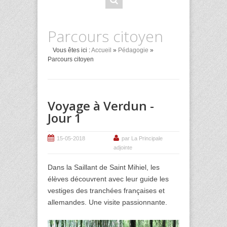
Parcours citoyen
Vous êtes ici :
Accueil
»
Pédagogie
»
Parcours citoyen
Voyage à Verdun -
Jour 1
15-05-2018
par La Principale
adjointe
Dans la Saillant de Saint Mihiel, les
élèves découvrent avec leur guide les
vestiges des tranchées françaises et
allemandes. Une visite passionnante.