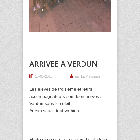
ARRIVEE A VERDUN
15-05-2018
par La Principale
Les élèves de troisième et leurs
accompagnateurs sont bien arrivés à
Verdun sous le soleil.
Aucun souci, tout va bien.
Photo prise ce matin devant la citadelle