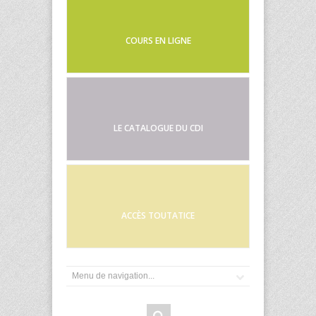
COURS EN LIGNE
LE CATALOGUE DU CDI
ACCÈS TOUTATICE