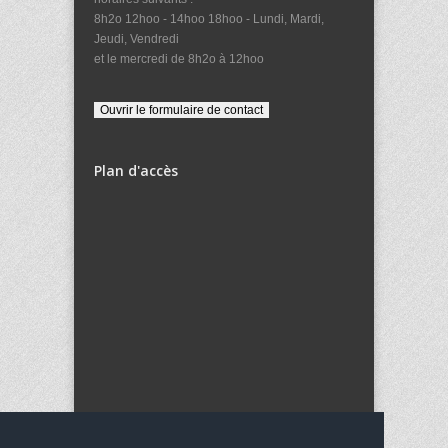
8h2o 12hoo - 14hoo 18hoo - Lundi, Mardi,
Jeudi, Vendredi
et le mercredi de 8h2o à 12hoo
Plan d'accès