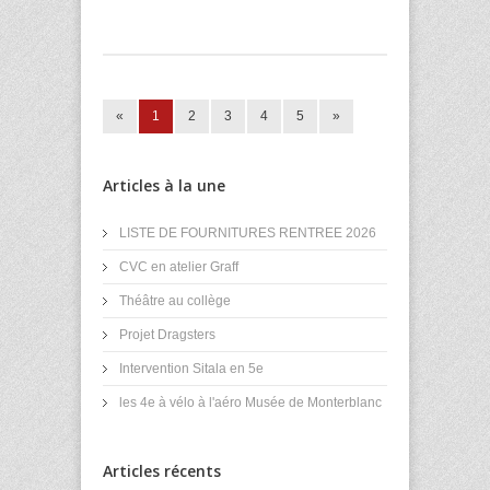
«
1
2
3
4
5
»
Articles à la une
LISTE DE FOURNITURES RENTREE 2026
CVC en atelier Graff
Théâtre au collège
Projet Dragsters
Intervention Sitala en 5e
les 4e à vélo à l'aéro Musée de Monterblanc
Articles récents