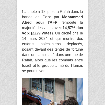
L
a photo n°18, prise à Rafah dans la
bande de Gaza par
Mohammed
Abed pour l’AFP
remporte la
majorité des votes avec
14,57% des
voix (2229 votes)
. Un cliché pris le
14 mars 2024 et qui montre des
enfants palestiniens déplacés,
posant devant des tentes de fortune
dans un camp situé dans une rue de
Rafah, alors que les combats entre
Israël et le groupe armé du Hamas
se poursuivent.