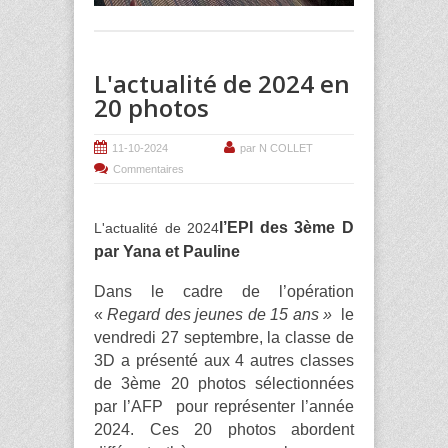
L'actualité de 2024 en
20 photos
11-10-2024
par N COLLET
Commentaires
l’EPI des 3ème D
L'actualité de 2024
par Yana et Pauline
Dans le cadre de l’opération
«
Regard des jeunes de 15 ans »
le
vendredi 27 septembre, la classe de
3D a présenté aux 4 autres classes
de 3ème 20 photos sélectionnées
par l’AFP pour représenter l’année
2024. Ces 20 photos abordent