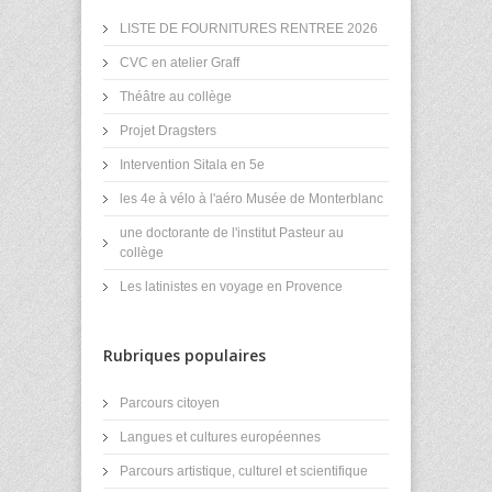
LISTE DE FOURNITURES RENTREE 2026
CVC en atelier Graff
Théâtre au collège
Projet Dragsters
Intervention Sitala en 5e
les 4e à vélo à l'aéro Musée de Monterblanc
une doctorante de l'institut Pasteur au
collège
Les latinistes en voyage en Provence
Rubriques populaires
Parcours citoyen
Langues et cultures européennes
Parcours artistique, culturel et scientifique