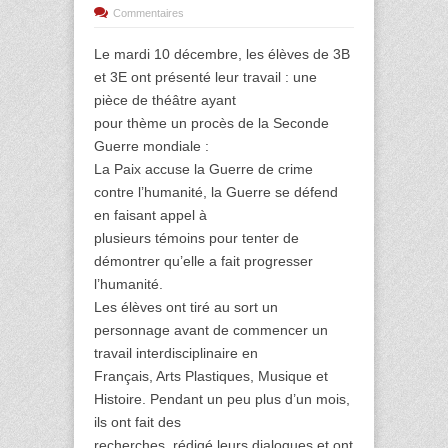
Commentaires
Le mardi 10 décembre, les élèves de 3B
et 3E ont présenté leur travail : une
pièce de théâtre ayant
pour thème un procès de la Seconde
Guerre mondiale :
La Paix accuse la Guerre de crime
contre l’humanité, la Guerre se défend
en faisant appel à
plusieurs témoins pour tenter de
démontrer qu’elle a fait progresser
l’humanité.
Les élèves ont tiré au sort un
personnage avant de commencer un
travail interdisciplinaire en
Français, Arts Plastiques, Musique et
Histoire. Pendant un peu plus d’un mois,
ils ont fait des
recherches, rédigé leurs dialogues et ont