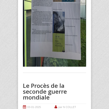
Le Procès de la
seconde guerre
mondiale
03-01-2025
par N COLLET