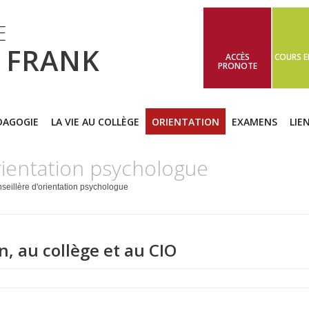
E
 FRANK
ACCÈS
COURS E
PRONOTE
DAGOGIE
LA VIE AU COLLÈGE
ORIENTATION
EXAMENS
LIE
orientation psychologue
seillère d'orientation psychologue
n, au collège et au CIO