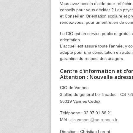
Vous avez besoin d'aide pour réfléchir
conseils pour vous décider ? Les psyc
et Conseil en Orientation scolaire et 
rendez-vous, pour un entretien de conse
Le CIO est un service public et gratuit
orientation.
L'accueil est assuré toute l'année, y
adapté pour une consultation en autonom
garanties du respect des usagers.
Centre d'information et d'o
Attention : Nouvelle adress
CIO de Vannes
3 allée du général Le Troadec - CS 7
56019 Vannes Cedex
Téléphone : 02 97 01 86 21
Mèl :
cio.vannes@ac-rennes.fr
Direction : Christian Lorent