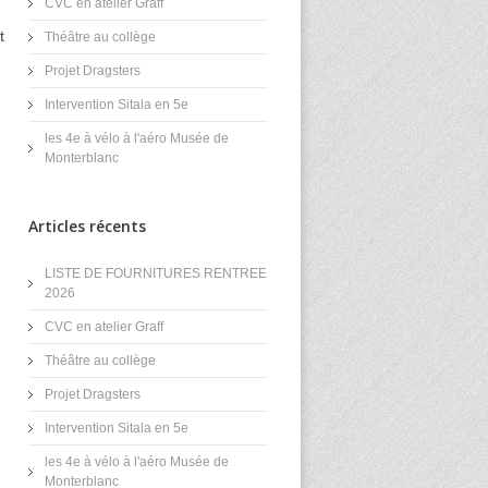
CVC en atelier Graff
t
Théâtre au collège
Projet Dragsters
Intervention Sitala en 5e
les 4e à vélo à l'aéro Musée de
Monterblanc
Articles récents
LISTE DE FOURNITURES RENTREE
2026
CVC en atelier Graff
Théâtre au collège
Projet Dragsters
Intervention Sitala en 5e
les 4e à vélo à l'aéro Musée de
Monterblanc