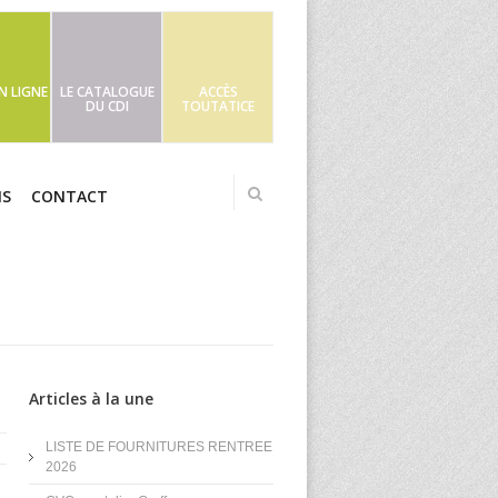
N LIGNE
LE CATALOGUE
ACCÈS
DU CDI
TOUTATICE
NS
CONTACT
Articles à la une
LISTE DE FOURNITURES RENTREE
2026