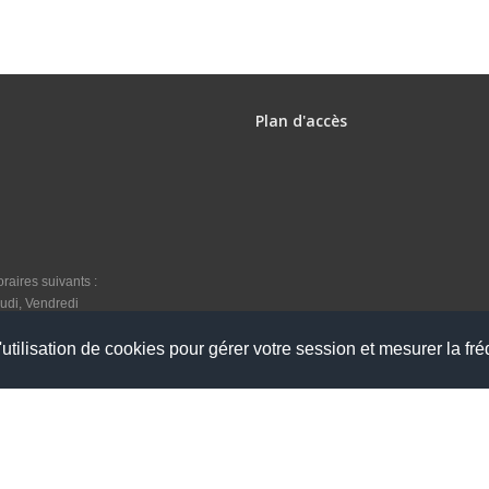
Plan d'accès
raires suivants :
udi, Vendredi
utilisation de cookies pour gérer votre session et mesurer la fré