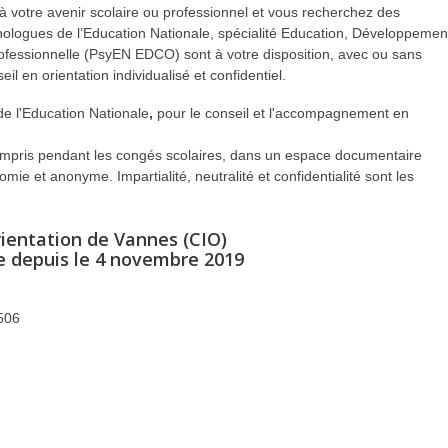
 à votre avenir scolaire ou professionnel et vous recherchez des
hologues de l’Education Nationale, spécialité Education, Développemen
professionnelle (PsyEN EDCO) sont à votre disposition, avec ou sans
il en orientation individualisé et confidentiel.
 de l'Education Nationale
,
pour le conseil et l'accompagnement en
 compris pendant les congés scolaires, dans un espace documentaire
ie et anonyme. Impartialité, neutralité et confidentialité sont les
rientation de Vannes (CIO)
e depuis le 4 novembre 2019
2506