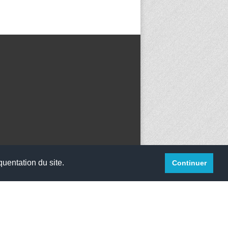
quentation du site.
Continuer