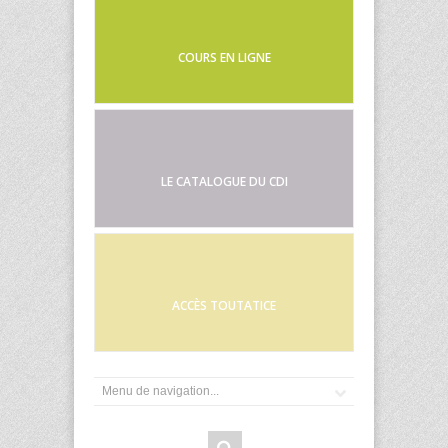
COURS EN LIGNE
LE CATALOGUE DU CDI
ACCÈS TOUTATICE