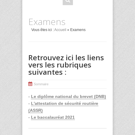
Examens
Vous êtes ici :
Accueil
» Examens
Retrouvez ici les liens
vers les rubriques
suivantes :
Sommaire
-
Le diplôme national du brevet (DNB)
-
L'attestation de sécurité routière
(ASSR)
-
Le baccalauréat 2021