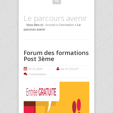
Le parcours avenir
Vous êtes ici :
Accueil
»
Orientation
» Le
parcours avenir
Forum des formations
Post 3ème
06-11-2024
par N COLLET
Commentaires