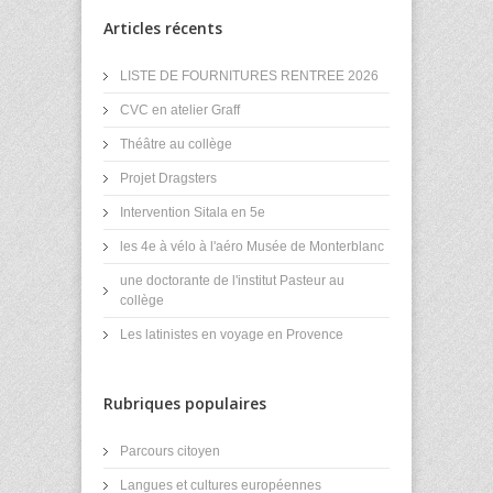
Articles récents
LISTE DE FOURNITURES RENTREE 2026
CVC en atelier Graff
Théâtre au collège
Projet Dragsters
Intervention Sitala en 5e
les 4e à vélo à l'aéro Musée de Monterblanc
une doctorante de l'institut Pasteur au
collège
Les latinistes en voyage en Provence
Rubriques populaires
Parcours citoyen
Langues et cultures européennes