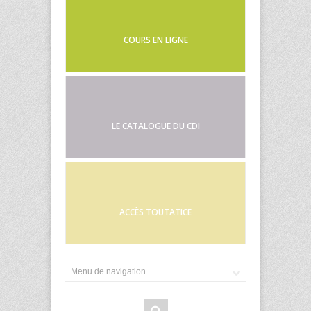
COURS EN LIGNE
LE CATALOGUE DU CDI
ACCÈS TOUTATICE