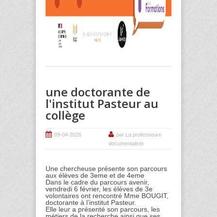
une doctorante de
l'institut Pasteur au
collège
09-04-2026
par La professeure
documentaliste
Une chercheuse présente son parcours
aux élèves de 3eme et de 4eme
Dans le cadre du parcours avenir,
vendredi 6 février, les élèves de 3
e
volontaires ont rencontré Mme BOUGIT,
doctorante à l’institut Pasteur.
Elle leur a présenté son parcours, les
métiers de la recherche ainsi que ses