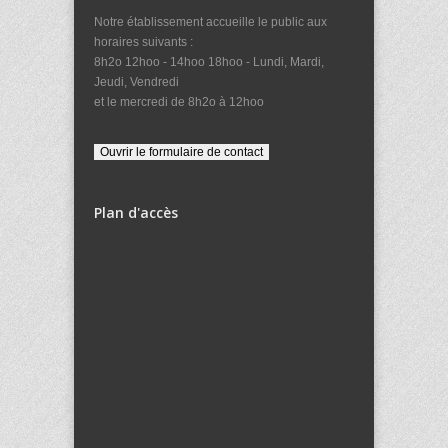
Notre établissement accueille le public aux
horaires suivants :
8h2o 12hoo - 14hoo 18hoo - Lundi, Mardi,
Jeudi, Vendredi
et le mercredi de 8h2o à 12hoo
Plan d'accès