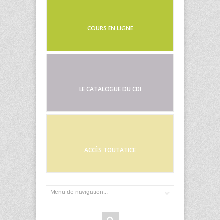
COURS EN LIGNE
LE CATALOGUE DU CDI
ACCÈS TOUTATICE