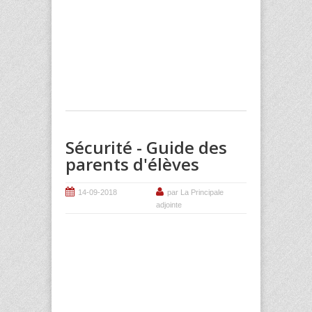
Sécurité - Guide des
parents d'élèves
14-09-2018
par La Principale
adjointe