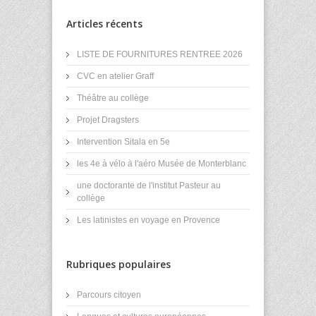
Articles récents
LISTE DE FOURNITURES RENTREE 2026
CVC en atelier Graff
Théâtre au collège
Projet Dragsters
Intervention Sitala en 5e
les 4e à vélo à l'aéro Musée de Monterblanc
une doctorante de l'institut Pasteur au
collège
Les latinistes en voyage en Provence
Rubriques populaires
Parcours citoyen