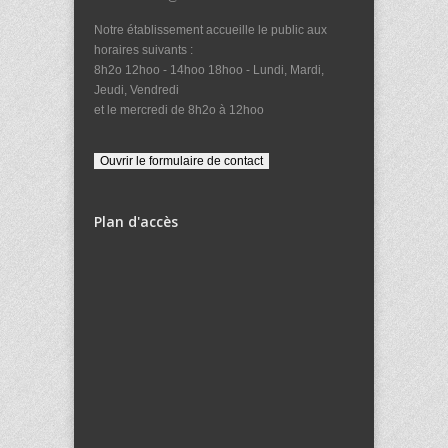
Notre établissement accueille le public aux
horaires suivants :
8h2o 12hoo - 14hoo 18hoo - Lundi, Mardi,
Jeudi, Vendredi
et le mercredi de 8h2o à 12hoo
Plan d'accès