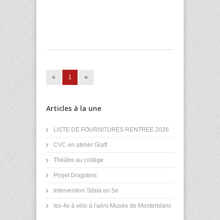
«
1
»
Articles à la une
LISTE DE FOURNITURES RENTREE 2026
CVC en atelier Graff
Théâtre au collège
Projet Dragsters
Intervention Sitala en 5e
les 4e à vélo à l'aéro Musée de Monterblanc