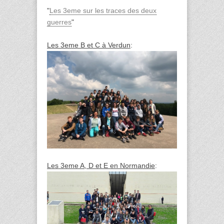
"
Les 3eme sur les traces des deux
guerres
"
Les 3eme B et C à Verdun
:
Les 3eme A, D et E en Normandie
: