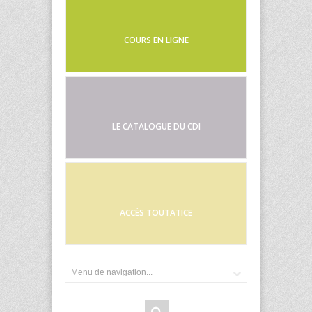
COURS EN LIGNE
LE CATALOGUE DU CDI
ACCÈS TOUTATICE