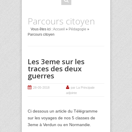
Parcours citoyen
Vous êtes ici :
Accueil
»
Pédagogie
»
Parcours citoyen
Les 3eme sur les
traces des deux
guerres
28-05-2018
par La Principale
adjointe
Ci dessous un article du Télégramme
sur les voyages de nos 5 classes de
3eme à Verdun ou en Normandie.