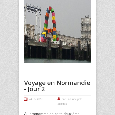
Voyage en Normandie
- Jour 2
24-05-2018
par La Principale
adjointe
Au programme de cette deuxième