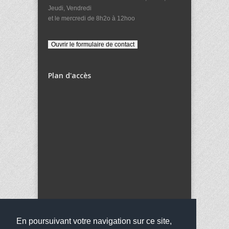
Jeudi, Vendredi
et le mercredi de 8h2o à 12hoo
Plan d'accès
En poursuivant votre navigation sur ce site,