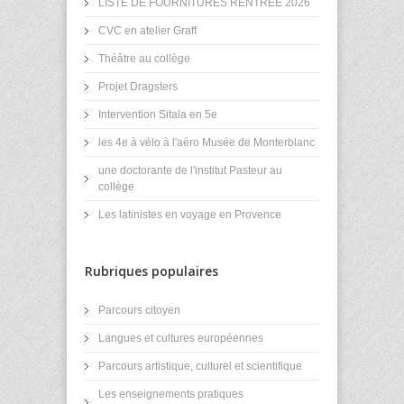
LISTE DE FOURNITURES RENTREE 2026
CVC en atelier Graff
Théâtre au collège
Projet Dragsters
Intervention Sitala en 5e
les 4e à vélo à l'aéro Musée de Monterblanc
une doctorante de l'institut Pasteur au
collège
Les latinistes en voyage en Provence
Rubriques populaires
Parcours citoyen
Langues et cultures européennes
Parcours artistique, culturel et scientifique
Les enseignements pratiques