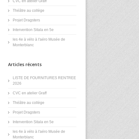
CVC en atelier Graff
Théâtre au collège
Projet Dragsters
Intervention Sitala en 5e
les 4e à vélo à l'aéro Musée de
Monterblanc
Articles récents
LISTE DE FOURNITURES RENTREE
2026
CVC en atelier Graff
Théâtre au collège
Projet Dragsters
Intervention Sitala en 5e
les 4e à vélo à l'aéro Musée de
Monterblanc