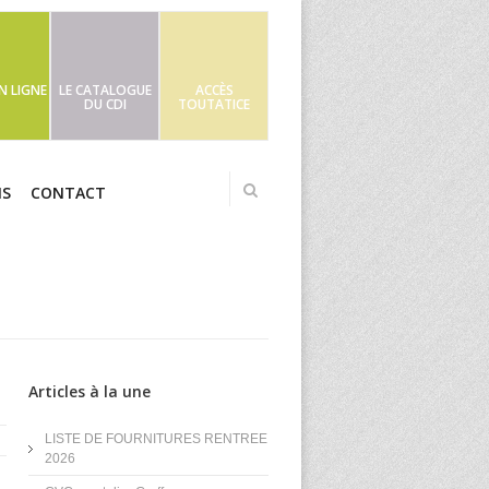
N LIGNE
LE CATALOGUE
ACCÈS
DU CDI
TOUTATICE
NS
CONTACT
Articles à la une
LISTE DE FOURNITURES RENTREE
2026