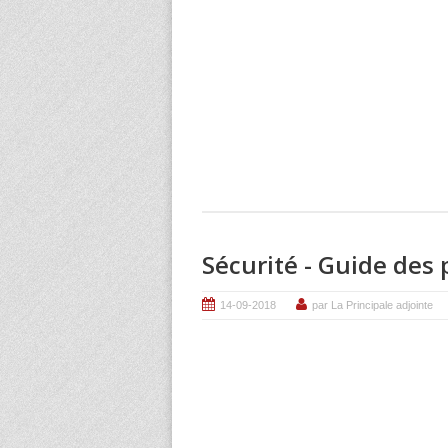
Sécurité - Guide des 
14-09-2018
par La Principale adjointe