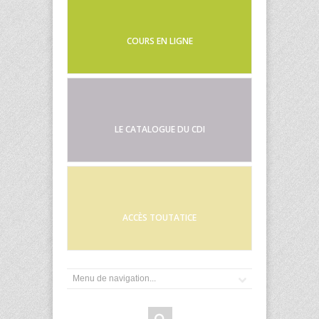
COURS EN LIGNE
LE CATALOGUE DU CDI
ACCÈS TOUTATICE